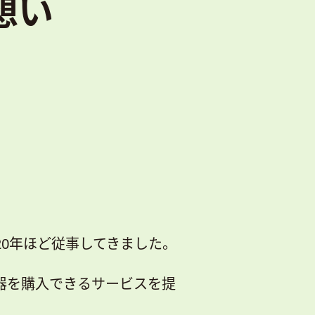
想い
0年ほど従事してきました。
器を購入できるサービスを提