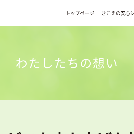
トップページ
きこえの安心
わたしたちの想い