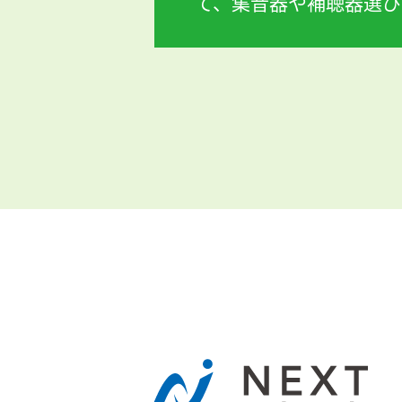
て、集音器や補聴器選び