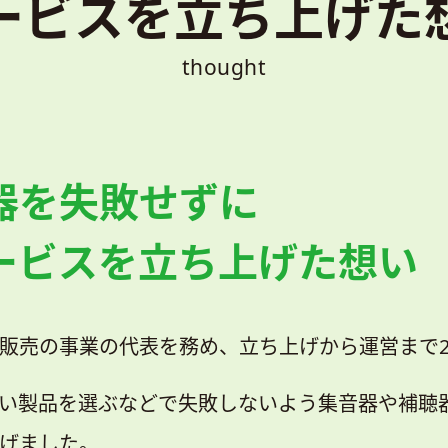
サービスを立ち上げた
thought
器を
失敗せずに
ービスを立ち上げた想い
販売の事業の代表を務め、立ち上げから運営まで2
い製品を選ぶなどで失敗しないよう集音器や補聴
げました。