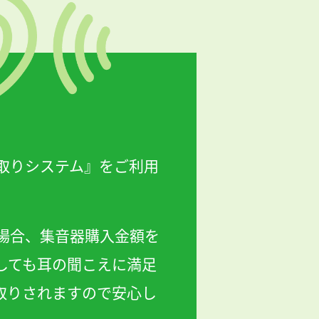
取りシステム』をご利用
場合、集音器購入金額を
しても耳の聞こえに満足
取りされますので安心し