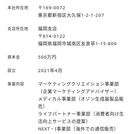
〒169-0072
本社所在地
東京都新宿区大久保1-2-1-207
福岡支店
支店所在地
〒814-0122
福岡県福岡市城南区友泉亭1-15-806
500万円
資本金
2021年4月
設立
マーケティングクリエイション事業部
事業内容
（企業マーケティングアドバイザー）
メディカル事業部（オゾン生成器製品販
売）
ライフパートナー事業部（消費者向け生
活向上サービスの提案）
NEXT・I事業部（海外での通信販売）