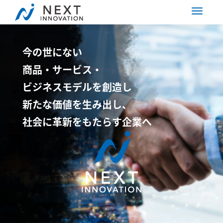
今の世にない
商品・サービス・
ビジネスモデルを創造し
新たな価値を生み出し、
社会に革新をもたらす企業へ