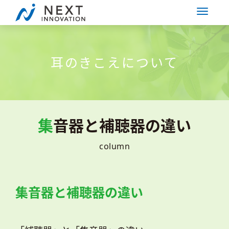
耳のきこえについて
集音器と補聴器の違い
column
集音器と補聴器の違い