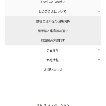
わたしたちの想い
耳のきこえについて
難聴と認知症の因果関係
補聴器と集音器の違い
補聴器の装用時期
商品紹介
会社情報
お問い合わせ
© NEXTイノベーション