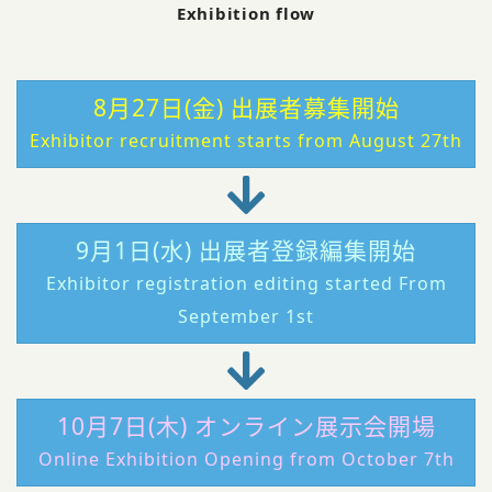
Exhibition flow
8月27日(金) 出展者募集開始
Exhibitor recruitment starts from August 27th
9月1日(水) 出展者登録編集開始
Exhibitor registration editing started From
September 1st
10月7日(木) オンライン展示会開場
Online Exhibition Opening from October 7th