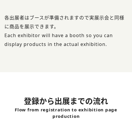
各出展者はブースが準備されますので実展⽰会と同様
に商品を展⽰できます。
Each exhibitor will have a booth so you can
display products in the actual exhibition.
登録から出展までの流れ
Flow from registration to exhibition page
production