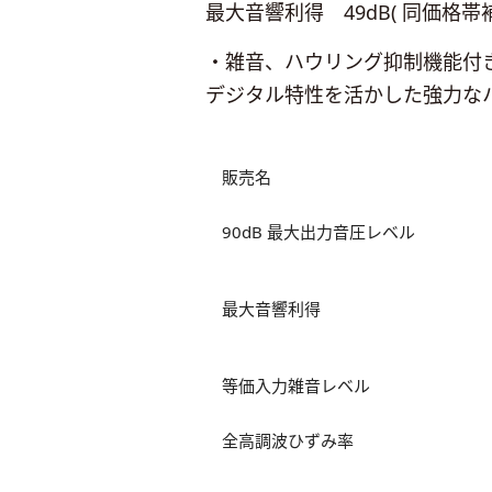
最大音響利得 49dB( 同価格
・雑音、ハウリング抑制機能付
デジタル特性を活かした強力な
販売名
90dB 最大出力音圧レベル
最大音響利得
等価入力雑音レベル
全高調波ひずみ率