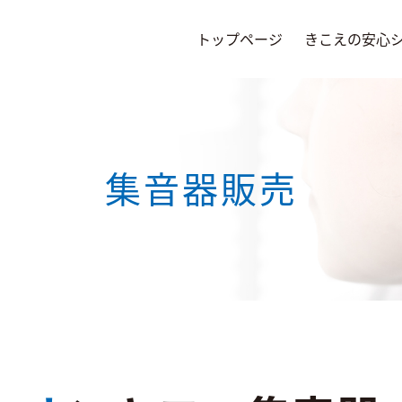
トップページ
きこえの安心
集音器販売