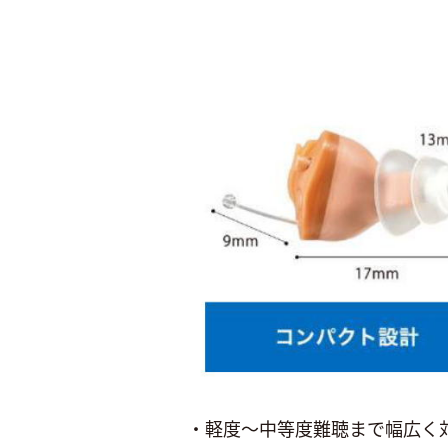
・軽度～中等度難聴まで幅広く