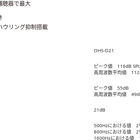
帯補聴器で最大
き
ハウリング抑制搭載
OHS-D21
ピーク値 116dB SP
高周波数平均値 112d
ピーク値 55dB
高周波数平均値 49d
21dB
500Hzにおける値 2
800Hzにおける値 2
1600Hzにおける値 