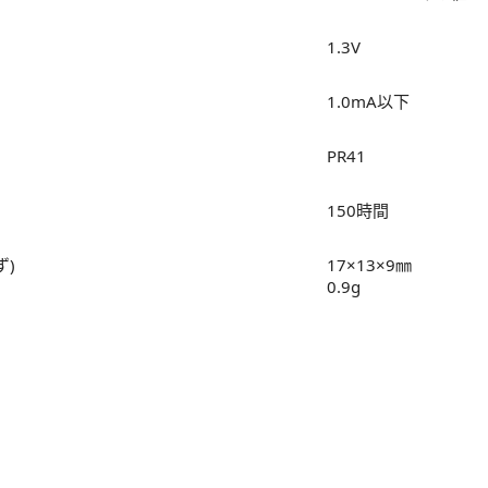
1.3V
1.0mA以下
PR41
150時間
)
17×13×9㎜
0.9g