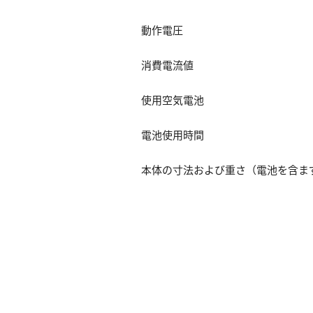
動作電圧
消費電流値
使用空気電池
電池使用時間
本体の寸法および重さ（電池を含まず