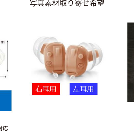
写真素材取り寄せ希望
対応